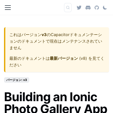
これはバージョン
v3
の
Capacitorドキュメンテーシ
ョン
のドキュメントで現在はメンテナンスされてい
ません
最新のドキュメントは
最新バージョン
(
v8
) を見てく
ださい
バージョン: v3
Building an Ionic
Photo Gallery App