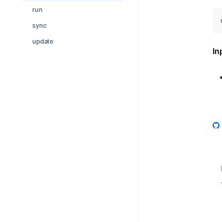
run
sync
update
In