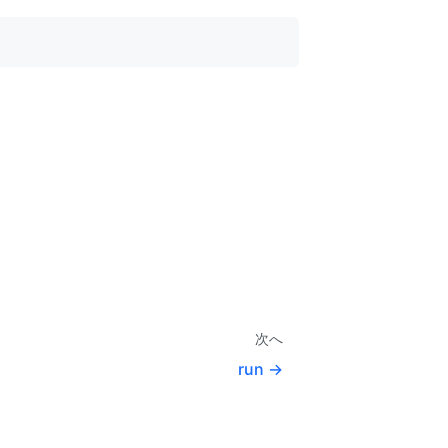
次へ
run