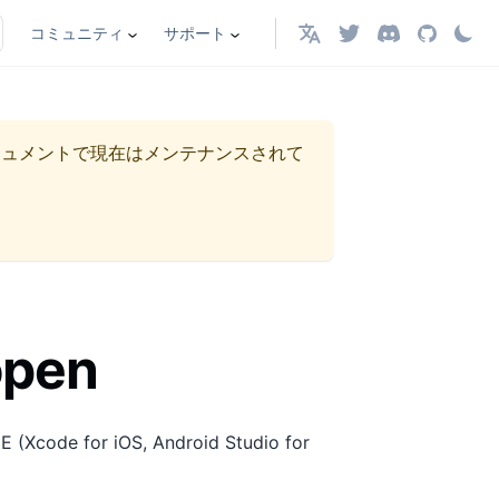
コミュニティ
サポート
日本語
キュメントで現在はメンテナンスされて
open
DE (Xcode for iOS, Android Studio for