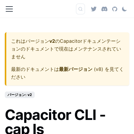
これはバージョン
v2
の
Capacitorドキュメンテーシ
ョン
のドキュメントで現在はメンテナンスされてい
ません
最新のドキュメントは
最新バージョン
(
v8
) を見てく
ださい
バージョン: v2
Capacitor CLI -
cap ls