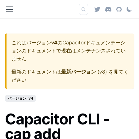
これはバージョン
v4
の
Capacitorドキュメンテーシ
ョン
のドキュメントで現在はメンテナンスされてい
ません
最新のドキュメントは
最新バージョン
(
v8
) を見てく
ださい
バージョン: v4
Capacitor CLI -
cap add