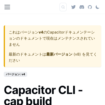
これはバージョン
v4
の
Capacitorドキュメンテーシ
ョン
のドキュメントで現在はメンテナンスされてい
ません
最新のドキュメントは
最新バージョン
(
v8
) を見てく
ださい
バージョン: v4
Capacitor CLI -
cap build