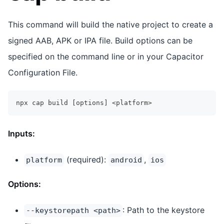
This command will build the native project to create a
signed AAB, APK or IPA file. Build options can be
specified on the command line or in your Capacitor
Configuration File.
npx cap build 
[
options
]
<
platform
>
Inputs:
(required):
,
platform
android
ios
Options:
: Path to the keystore
--keystorepath <path>