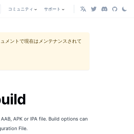
コミュニティ
サポート
日本語
キュメントで現在はメンテナンスされて
uild
AAB, APK or IPA file. Build options can
uration File.