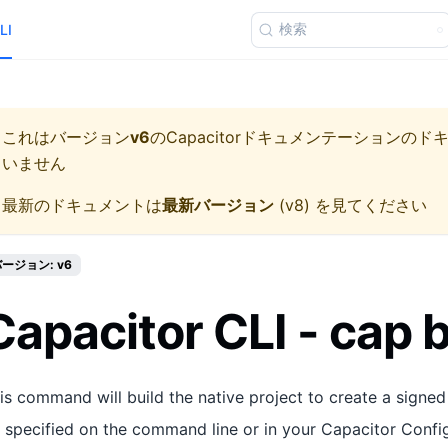
検索
LI
これはバージョン
v6
の
Capacitorドキュメンテーション
のド
いません
最新のドキュメントは
最新バージョン
(
v8
) を見てください
ージョン: v6
Capacitor CLI - cap b
is command will build the native project to create a signed 
 specified on the command line or in your Capacitor Config