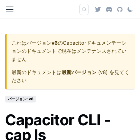
これはバージョン
v6
の
Capacitorドキュメンテーシ
ョン
のドキュメントで現在はメンテナンスされてい
ません
最新のドキュメントは
最新バージョン
(
v8
) を見てく
ださい
バージョン: v6
Capacitor CLI -
cap ls