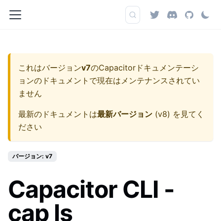
これはバージョン
v7
の
Capacitorドキュメンテーシ
ョン
のドキュメントで現在はメンテナンスされてい
ません
最新のドキュメントは
最新バージョン
(
v8
) を見てく
ださい
バージョン: v7
Capacitor CLI -
cap ls