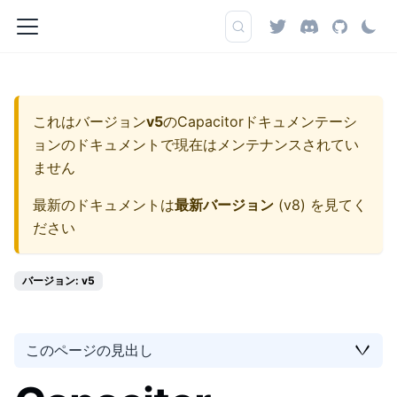
これはバージョン
v5
の
Capacitorドキュメンテーシ
ョン
のドキュメントで現在はメンテナンスされてい
ません
最新のドキュメントは
最新バージョン
(
v8
) を見てく
ださい
バージョン: v5
このページの見出し