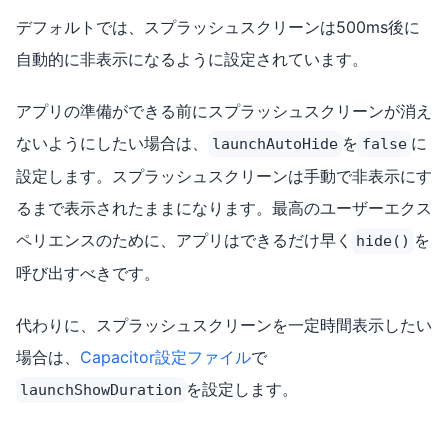
デフォルトでは、スプラッシュスクリーンは500ms後に
自動的に非表示になるように設定されています。
アプリの準備ができる前にスプラッシュスクリーンが消え
ないようにしたい場合は、
を
に
launchAutoHide
false
設定します。スプラッシュスクリーンは手動で非表示にす
るまで表示されたままになります。最高のユーザーエクス
ペリエンスのために、アプリはできるだけ早く
を
hide()
呼び出すべきです。
代わりに、スプラッシュスクリーンを一定時間表示したい
場合は、
Capacitor設定ファイル
で
を設定します。
launchShowDuration