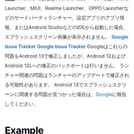
Launcher、MIUI、Realme Launcher、OPPO Launcherな
どのサードパーティランチャー、設定アプリのアプリ情
報、またはAndroid StudioなどのIDEから起動した場合、
スプラッシュスクリーン画像が表示されません。
Google
Issue Tracker
Google Issue Tracker
Googleはこれらの
問題をAndroid 13で修正しましたが、Android 12および
Android 12Lへの修正のバックポートは行いません。 ラン
チャー関連の問題はランチャーのアップデートで修正され
る可能性があります。 Android 13でスプラッシュスクリ
ーンに関連する問題が見つかった場合は、
Google
に報告
してください。
Example