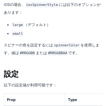
iOSの場合、
には以下のオプションが
iosSpinnerStyle
あります：
（デフォルト）
large
small
スピナーの色を設定するには
を使用しま
spinnerColor
す。値は
または
です。
#RRGGBB
#RRGGBBAA
設定
以下の設定値が利用可能です：
Prop
Type