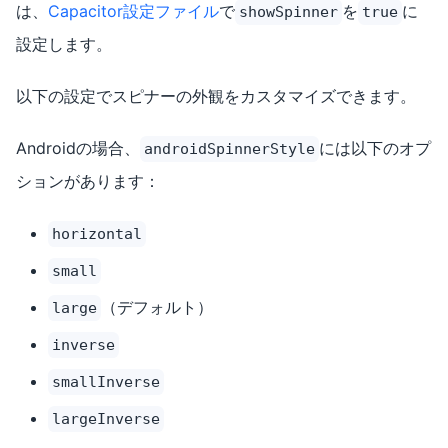
は、
Capacitor設定ファイル
で
を
に
showSpinner
true
設定します。
以下の設定でスピナーの外観をカスタマイズできます。
Androidの場合、
には以下のオプ
androidSpinnerStyle
ションがあります：
horizontal
small
（デフォルト）
large
inverse
smallInverse
largeInverse