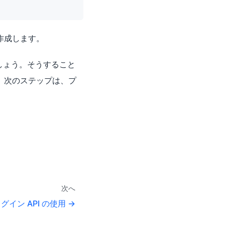
作成します。
しょう。そうすること
。次のステップは、プ
次へ
グイン API の使用