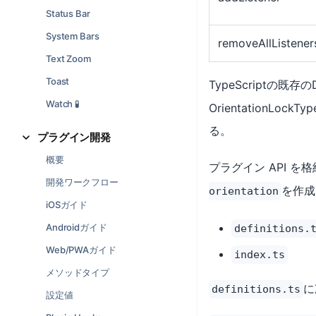
Status Bar
System Bars
removeAllListener
Text Zoom
Toast
TypeScriptの
Watch 🧪
OrientationL
る。
プラグイン開発
概要
プラグイン API 
開発ワークフロー
を作成
orientation
iOSガイド
Androidガイド
definitions.
Web/PWAガイド
index.ts
メソッドタイプ
に
definitions.ts
設定値