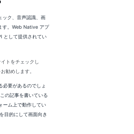
？
ェック、音声認識、画
eb Native アプ
I として提供されてい
イトをチェックし
をお勧めします。
築する必要があるのでしょ
 (この記事を書いている
トフォーム上で動作してい
ぶことを目的にして画面向き