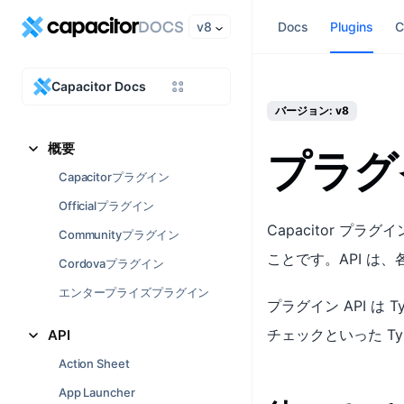
v8
Docs
Plugins
C
Capacitor Docs
バージョン: v8
概要
プラグイ
Capacitorプラグイン
Officialプラグイン
Capacitor 
Communityプラグイン
ことです。API は
Cordovaプラグイン
エンタープライズプラグイン
プラグイン API は
チェックといった Ty
API
Action Sheet
App Launcher