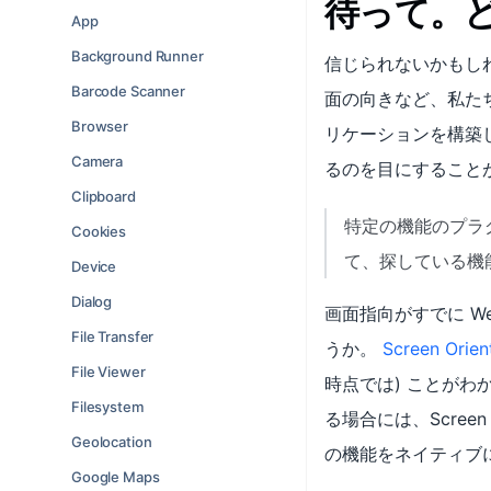
待って。
App
Background Runner
信じられないかもし
Barcode Scanner
面の向きなど、私たち
Browser
リケーションを構築し
Camera
るのを目にすること
Clipboard
特定の機能のプラ
Cookies
て、探している機能
Device
Dialog
画面指向がすでに We
File Transfer
うか。
Screen Orien
File Viewer
時点では) ことがわか
Filesystem
る場合には、Screen
Geolocation
の機能をネイティブ
Google Maps