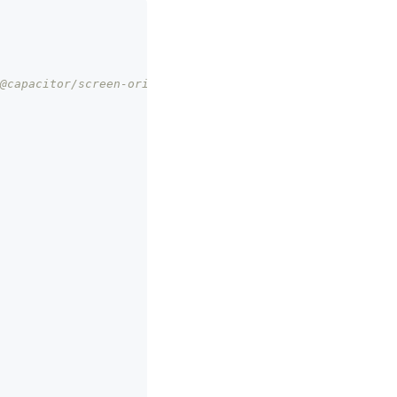
@capacitor/screen-orientation.