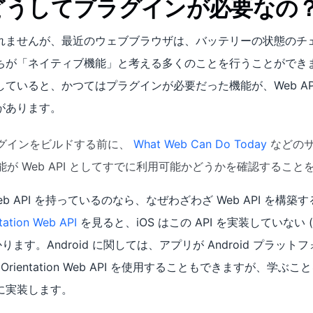
どうしてプラグインが必要なの
れませんが、最近のウェブブラウザは、バッテリーの状態のチ
が「ネイティブ機能」と考える多くのことを行うことができます。W
ていると、かつてはプラグインが必要だった機能が、Web AP
があります。
グインをビルドする前に、
What Web Can Do Today
などのサ
が Web API としてすでに利用可能かどうかを確認すること
b API を持っているのなら、なぜわざわざ Web API を構
tation Web API
を見ると、iOS はこの API を実装していない
ります。Android に関しては、アプリが Android プラッ
 Orientation Web API を使用することもできますが、学
に実装します。