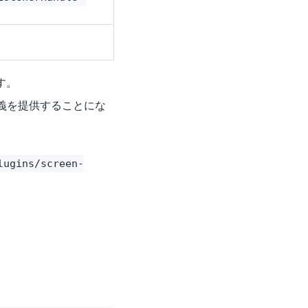
す。
、その定義を提供することにな
lugins/screen-