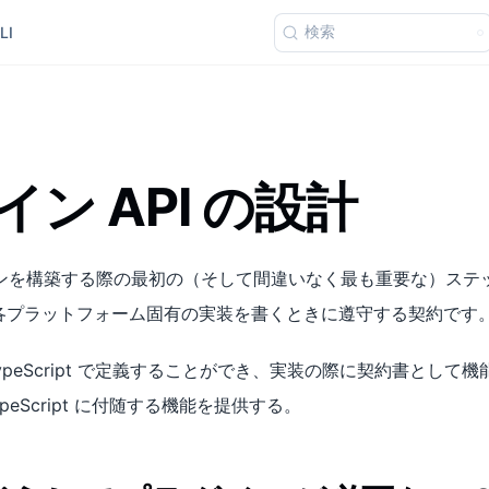
検索
LI
ン API の設計
プラグインを構築する際の最初の（そして間違いなく最も重要な）ステッ
、各プラットフォーム固有の実装を書くときに遵守する契約です
 TypeScript で定義することができ、実装の際に契約書とし
peScript に付随する機能を提供する。