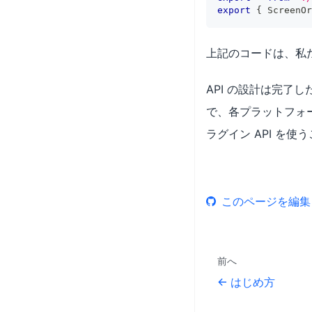
export
{
 ScreenOr
上記のコードは、私
API の設計は完
で、各プラットフォ
ラグイン API を使
このページを編集
前へ
はじめ方