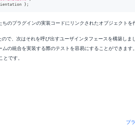
ientation 
}
;
たちのプラグインの実装コードにリンクされたオブジェクトを
了したので、次はそれを呼び出すユーザインタフェースを構築しま
ームの統合を実装する際のテストを容易にすることができます
うことです。
プラ