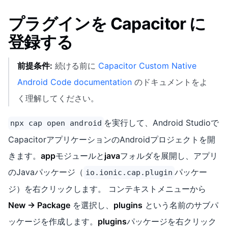
プラグインを Capacitor に
登録する
前提条件:
続ける前に
Capacitor Custom Native
Android Code documentation
のドキュメントをよ
く理解してください。
を実行して、Android Studioで
npx cap open android
CapacitorアプリケーションのAndroidプロジェクトを開
きます。
app
モジュールと
java
フォルダを展開し、アプリ
のJavaパッケージ（
パッケー
io.ionic.cap.plugin
ジ）を右クリックします。 コンテキストメニューから
New -> Package
を選択し、
plugins
という名前のサブパ
ッケージを作成します。
plugins
パッケージを右クリック