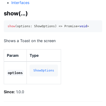
Interfaces
show(...)
show
(
options
:
 ShowOptions
)
=>
Promise
<
void
>
Shows a Toast on the screen
Param
Type
ShowOptions
options
Since:
1.0.0