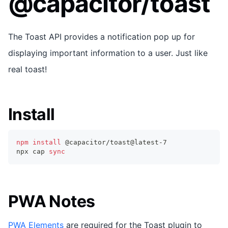
@capacitor/toast
The Toast API provides a notification pop up for
displaying important information to a user. Just like
real toast!
Install
npm
install
 @capacitor/toast@latest-7
npx cap 
sync
PWA Notes
PWA Elements
are required for the Toast plugin to