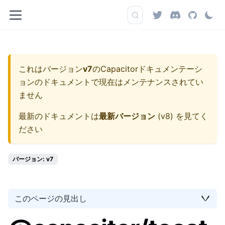
これはバージョン
v7
の
Capacitorドキュメンテーシ
ョン
のドキュメントで現在はメンテナンスされてい
ません
最新のドキュメントは
最新バージョン
(
v8
) を見てく
ださい
バージョン: v7
このページの見出し