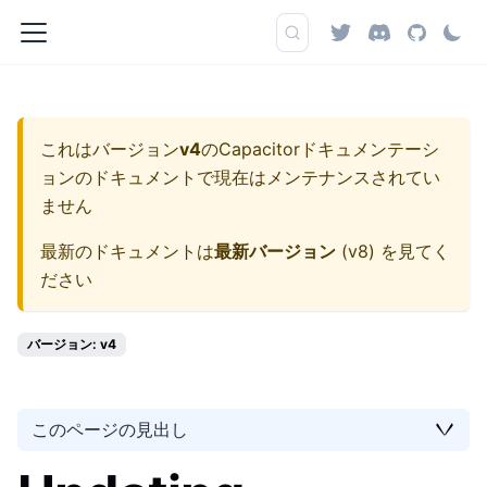
これはバージョン
v4
の
Capacitorドキュメンテーシ
ョン
のドキュメントで現在はメンテナンスされてい
ません
最新のドキュメントは
最新バージョン
(
v8
) を見てく
ださい
バージョン: v4
このページの見出し