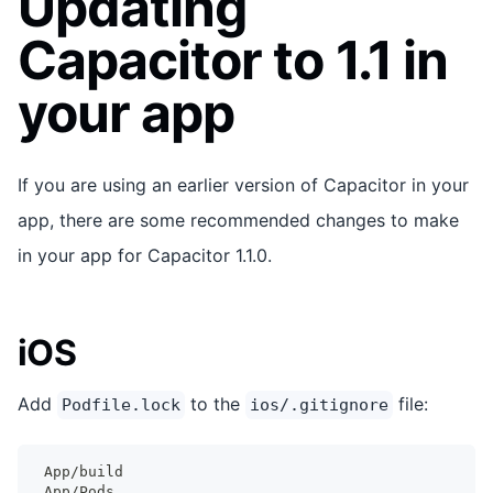
Updating
Capacitor to 1.1 in
your app
If you are using an earlier version of Capacitor in your
app, there are some recommended changes to make
in your app for Capacitor 1.1.0.
iOS
Add
to the
file:
Podfile.lock
ios/.gitignore
App/build
App/Pods