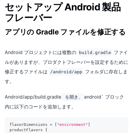
セットアップ Android 製品
フレーバー
アプリの Gradle ファイルを修正する
Android プロジェクトには複数の
ファイ
build.gradle
ルがありますが、プロダクトフレーバーを設定するために
修正するファイルは
フォルダに存在しま
/android/app
す。
Android/app/build.gradle
android` ブロック
を開き、
内に以下のコードを追加します。
flavorDimensions 
=
[
"environment"
]
productFlavors 
{