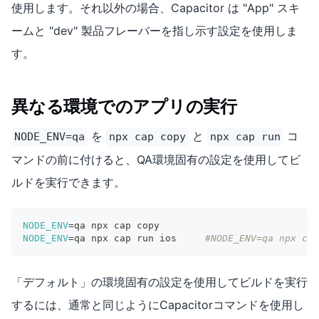
使用します。それ以外の場合、Capacitor は "App" スキ
ームと "dev" 製品フレーバーを指し示す設定を使用しま
す。
異なる環境でのアプリの実行
を
と
コ
NODE_ENV=qa
npx cap copy
npx cap run
マンドの前に付けると、QA環境固有の設定を使用してビ
ルドを実行できます。
NODE_ENV
=
qa npx cap copy
NODE_ENV
=
qa npx cap run ios 	
#NODE_ENV=qa npx cap
「デフォルト」の環境固有の設定を使用してビルドを実行
するには、通常と同じようにCapacitorコマンドを使用し