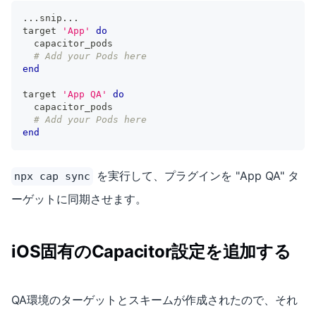
...
snip
...
target 
'App'
do
  capacitor_pods
# Add your Pods here
end
target 
'App QA'
do
  capacitor_pods
# Add your Pods here
end
を実行して、プラグインを "App QA" タ
npx cap sync
ーゲットに同期させます。
iOS固有のCapacitor設定を追加する
QA環境のターゲットとスキームが作成されたので、それ