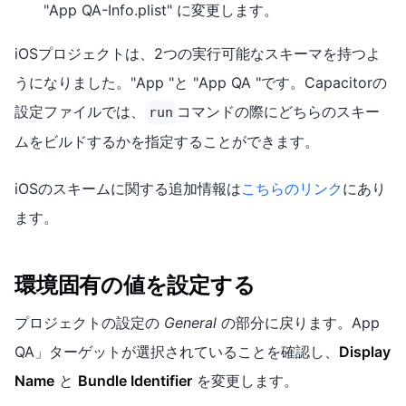
"App QA-Info.plist" に変更します。
iOSプロジェクトは、2つの実行可能なスキーマを持つよ
うになりました。"App "と "App QA "です。Capacitorの
設定ファイルでは、
コマンドの際にどちらのスキー
run
ムをビルドするかを指定することができます。
iOSのスキームに関する追加情報は
こちらのリンク
にあり
ます。
環境固有の値を設定する
プロジェクトの設定の
General
の部分に戻ります。App
QA」ターゲットが選択されていることを確認し、
Display
Name
と
Bundle Identifier
を変更します。