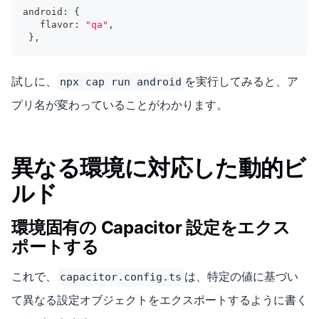
android
:
{
   flavor
:
"qa"
,
}
,
試しに、
を実行してみると、ア
npx cap run android
プリ名が変わっていることがわかります。
異なる環境に対応した動的ビ
ルド
環境固有の Capacitor 設定をエクス
ポートする
これで、
は、特定の値に基づい
capacitor.config.ts
て異なる設定オブジェクトをエクスポートするように書く