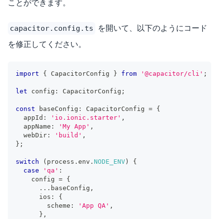
ことができます。
を開いて、以下のようにコード
capacitor.config.ts
を修正してください。
import
{
 CapacitorConfig 
}
from
'@capacitor/cli'
;
let
 config
:
 CapacitorConfig
;
const
 baseConfig
:
 CapacitorConfig 
=
{
  appId
:
'io.ionic.starter'
,
  appName
:
'My App'
,
  webDir
:
'build'
,
}
;
switch
(
process
.
env
.
NODE_ENV
)
{
case
'qa'
:
    config 
=
{
...
baseConfig
,
      ios
:
{
        scheme
:
'App QA'
,
}
,