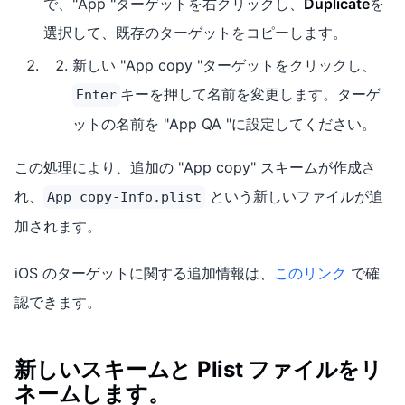
で、"App "ターゲットを右クリックし、
Duplicate
を
選択して、既存のターゲットをコピーします。
新しい "App copy "ターゲットをクリックし、
キーを押して名前を変更します。ターゲ
Enter
ットの名前を "App QA "に設定してください。
この処理により、追加の "App copy" スキームが作成さ
れ、
という新しいファイルが追
App copy-Info.plist
加されます。
iOS のターゲットに関する追加情報は、
このリンク
で確
認できます。
新しいスキームと Plist ファイルをリ
ネームします。