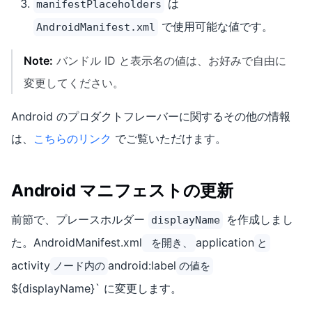
は
manifestPlaceholders
で使用可能な値です。
AndroidManifest.xml
Note:
バンドル ID と表示名の値は、お好みで自由に
変更してください。
Android のプロダクトフレーバーに関するその他の情報
は、
こちらのリンク
でご覧いただけます。
Android マニフェストの更新
前節で、プレースホルダー
を作成しまし
displayName
た。AndroidManifest.xml
application
を開き、
と
activity
android:label
ノード内の
の値を
${displayName}` に変更します。