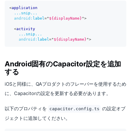
<
application
...snip...
android:
label
=
"
${displayName}
"
>
<
activity
...snip...
android:
label
=
"
${displayName}
"
>
Android固有のCapacitor設定を追加
する
iOSと同様に、QAプロダクトのフレーバーを使用するため
に、Capacitorの設定を更新する必要があります。
以下のプロパティを
の設定オブ
capacitor.config.ts
ジェクトに追加してください。