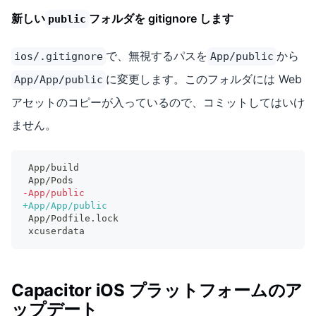
新しい
フォルダを gitignore します
public
で、無視するパスを
から
ios/.gitignore
App/public
に変更します。このフォルダには Web
App/App/public
アセットのコピーが入っているので、コミットしてはいけ
ません。
App/build
App/Pods
-
App/public
+
App/App/public
App/Podfile.lock
xcuserdata
Capacitor iOS プラットフォームのア
ップデート