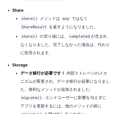
Share
メソッドは
ではなく
share()
any
を返すようになりました。
ShareResult
の戻り値には、
が含まれ
share()
completed
なくなりました。完了しなかった場合は、代わり
に拒否されます。
Storage
データ移行が必要です！
内部ストレージのメカ
ニズムが変更され、データ移行が必要になりまし
た。便利なメソッドが追加されました:
. エンドユーザーに影響を与えずに
migrate()
アプリを更新するには、他のメソッドの前に
を呼び出してください。