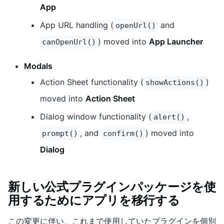
App
App URL handling (
and
openUrl()
) moved into
App Launcher
canOpenUrl()
Modals
Action Sheet functionality (
)
showActions()
moved into
Action Sheet
Dialog window functionality (
,
alert()
, and
) moved into
prompt()
confirm()
Dialog
新しい公式プラグインパッケージを使
用するためにアプリを移行する
この変更に伴い、これまで使用していたプラグインを個別