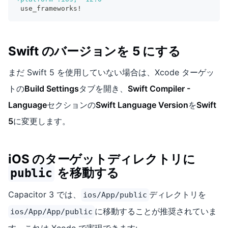
use_frameworks!
Swift のバージョンを 5 にする
まだ Swift 5 を使用していない場合は、Xcode ターゲッ
トの
Build Settings
タブを開き、
Swift Compiler -
Language
セクションの
Swift Language Version
を
Swift
5
に変更します。
iOS のターゲットディレクトリに
を移動する
public
Capacitor 3 では、
ディレクトリを
ios/App/public
に移動することが推奨されていま
ios/App/App/public
す。これは Xcode で実現できます: