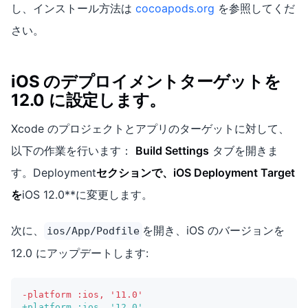
し、インストール方法は
cocoapods.org
を参照してくだ
さい。
iOS のデプロイメントターゲットを
12.0 に設定します。
Xcode のプロジェクトとアプリのターゲットに対して、
以下の作業を行います：
Build Settings
タブを開きま
す。Deployment
セクションで、
iOS Deployment Target
を
iOS 12.0**に変更します。
次に、
を開き、iOS のバージョンを
ios/App/Podfile
12.0 にアップデートします:
-
platform :ios, '11.0'
+
platform :ios, '12.0'