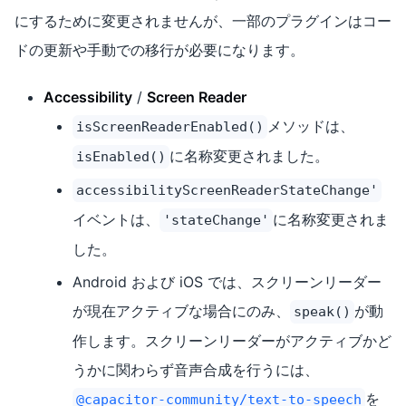
にするために変更されませんが、一部のプラグインはコー
ドの更新や手動での移行が必要になります。
Accessibility
/
Screen Reader
メソッドは、
isScreenReaderEnabled()
に名称変更されました。
isEnabled()
accessibilityScreenReaderStateChange'
イベントは、
に名称変更されま
'stateChange'
した。
Android および iOS では、スクリーンリーダー
が現在アクティブな場合にのみ、
が動
speak()
作します。スクリーンリーダーがアクティブかど
うかに関わらず音声合成を行うには、
を
@capacitor-community/text-to-speech