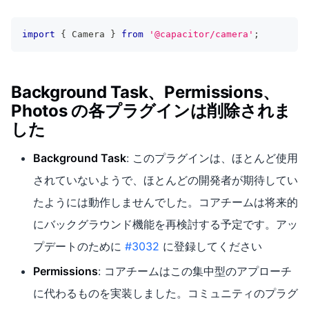
import
{
 Camera 
}
from
'@capacitor/camera'
;
Background Task、Permissions、
Photos の各プラグインは削除されま
した
Background Task
: このプラグインは、ほとんど使用
されていないようで、ほとんどの開発者が期待してい
たようには動作しませんでした。コアチームは将来的
にバックグラウンド機能を再検討する予定です。アッ
プデートのために
#3032
に登録してください
Permissions
: コアチームはこの集中型のアプローチ
に代わるものを実装しました。コミュニティのプラグ