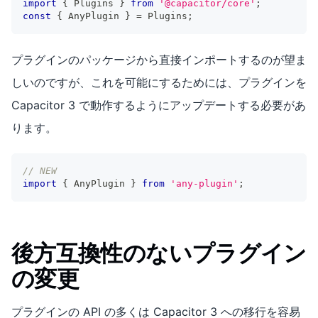
import
{
 Plugins 
}
from
'@capacitor/core'
;
const
{
 AnyPlugin 
}
=
 Plugins
;
プラグインのパッケージから直接インポートするのが望ま
しいのですが、これを可能にするためには、プラグインを
Capacitor 3 で動作するようにアップデートする必要があ
ります。
// NEW
import
{
 AnyPlugin 
}
from
'any-plugin'
;
後方互換性のないプラグイン
の変更
プラグインの API の多くは Capacitor 3 への移行を容易