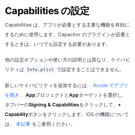
Capabilities の設定
Capabilities は、アプリが必要とする主要な機能を有効に
するために使用します。Capacitor のプラグインが必要と
するときは、いつでも設定する必要があります。
他の設定オプションや使い方の説明とは異なり、ケイパビ
リティは
で設定することはできません。
Info.plist
新しいケイパビリティを追加するには、
Xcode でアプリ
を開き
、
App
プロジェクトと
App
ターゲットを選択し、
タブバーの
Signing & Capabilities
をクリックして、
+
Capability
ボタンをクリックします。iOS の機能について
は、
本記事
をご参照ください。