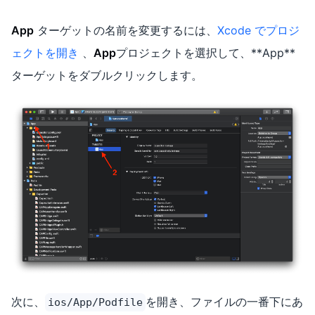
App
ターゲットの名前を変更するには、
Xcode でプロジ
ェクトを開き
、
App
プロジェクトを選択して、**App**
ターゲットをダブルクリックします。
次に、
を開き、ファイルの一番下にあ
ios/App/Podfile