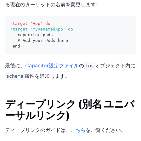
る現在のターゲットの名前を変更します:
-
target 'App' do
+
target 'MyRenamedApp' do
  capacitor_pods
  # Add your Pods here
end
最後に、
Capacitor設定ファイル
の
オブジェクト内に
ios
属性を追加します。
scheme
ディープリンク (別名 ユニバ
ーサルリンク)
ディープリンクのガイドは、
こちら
をご覧ください。