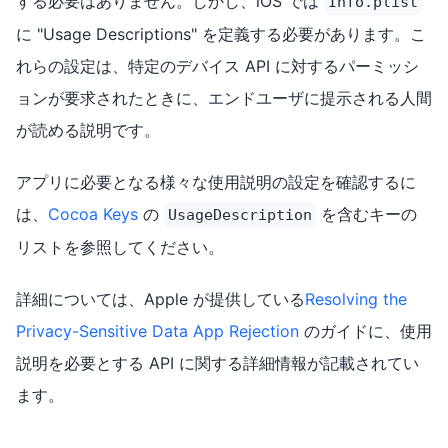
する必要はありません。しかし、iOS では
Info.plist
に "Usage Descriptions" を定義する必要があります。こ
れらの設定は、特定のデバイス API に対するパーミッシ
ョンが要求されたときに、エンドユーザに提示される人間
が読める説明です。
アプリに必要となる様々な使用説明の設定を確認するに
は、
Cocoa Keys
の
を含むキーの
UsageDescription
リストを参照してください。
詳細については、Apple が提供している
Resolving the
Privacy-Sensitive Data App Rejection
のガイドに、使用
説明を必要とする API に関する詳細情報が記載されてい
ます。