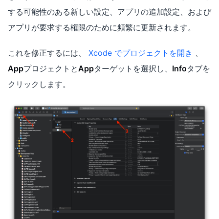
する可能性のある新しい設定、アプリの追加設定、および
アプリが要求する権限のために頻繁に更新されます。
これを修正するには、
Xcode でプロジェクトを開き
、
App
プロジェクトと
App
ターゲットを選択し、
Info
タブを
クリックします。