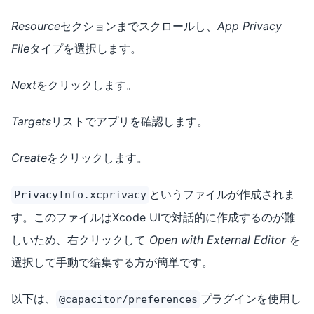
Resource
セクションまでスクロールし、
App Privacy
File
タイプを選択します。
Next
をクリックします。
Targets
リストでアプリを確認します。
Create
をクリックします。
というファイルが作成されま
PrivacyInfo.xcprivacy
す。このファイルはXcode UIで対話的に作成するのが難
しいため、右クリックして
Open with External Editor
を
選択して手動で編集する方が簡単です。
以下は、
プラグインを使用し
@capacitor/preferences