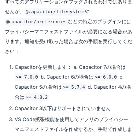
すべてのアプリケーションがフラグされるわけではありま
せんが、
や
@capacitor/filesystem
などの特定のプラグインには
@capacitor/preferences
プライバシーマニフェストファイルが必要になる場合があ
ります。通知を受け取った場合は次の手順を実行してくだ
さい：
Capacitorを更新します： a. Capacitor 7の場合は
b. Capacitor 6の場合は
c.
>= 7.0.0
>= 6.0.0
Capacitor 5の場合は
d. Capacitor 4の場
>= 5.7.4
合は
>= 4.8.2
Capacitor 3以下はサポートされていません
VS Code拡張機能を使用してアプリのプライバシー
マニフェストファイルを作成するか、手動で作成しま