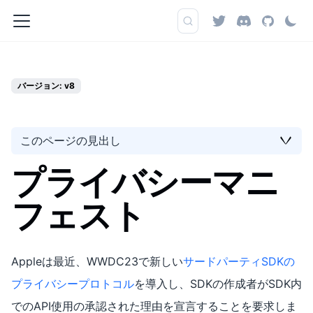
バージョン: v8
このページの見出し
プライバシーマニ
フェスト
Appleは最近、WWDC23で新しい
サードパーティSDKの
プライバシープロトコル
を導入し、SDKの作成者がSDK内
でのAPI使用の承認された理由を宣言することを要求しま