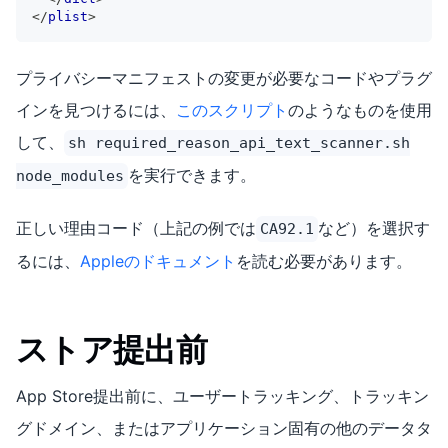
</
plist
>
プライバシーマニフェストの変更が必要なコードやプラグ
インを見つけるには、
このスクリプト
のようなものを使用
して、
sh required_reason_api_text_scanner.sh
を実行できます。
node_modules
正しい理由コード（上記の例では
など）を選択す
CA92.1
るには、
Appleのドキュメント
を読む必要があります。
ストア提出前
App Store提出前に、ユーザートラッキング、トラッキン
グドメイン、またはアプリケーション固有の他のデータタ