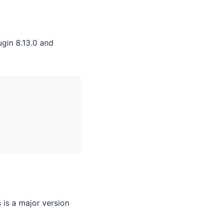
gin 8.13.0 and
s is a major version