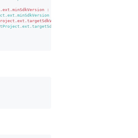
.ext.minSdkVersion : 23
ct.ext.minSdkVersion : 24
roject.ext.targetSdkVersion : 35
tProject.ext.targetSdkVersion : 36