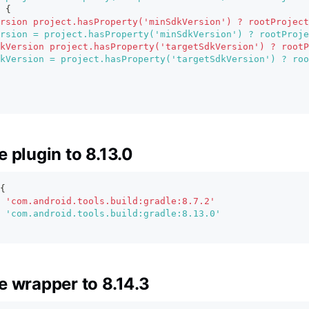
 {
rsion project.hasProperty('minSdkVersion') ? rootProject
rsion = project.hasProperty('minSdkVersion') ? rootProje
kVersion project.hasProperty('targetSdkVersion') ? rootP
kVersion = project.hasProperty('targetSdkVersion') ? roo
 plugin to 8.13.0
{
 'com.android.tools.build:gradle:8.7.2'
 'com.android.tools.build:gradle:8.13.0'
e wrapper to 8.14.3