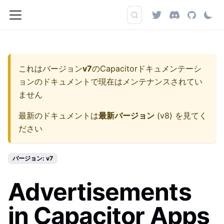
これはバージョン
v7
の
Capacitorドキュメンテーシ
ョン
のドキュメントで現在はメンテナンスされてい
ません
最新のドキュメントは
最新バージョン
(
v8
) を見てく
ださい
バージョン: v7
Advertisements
in Capacitor Apps