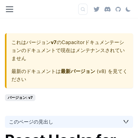
これはバージョン
v7
の
Capacitorドキュメンテーシ
ョン
のドキュメントで現在はメンテナンスされてい
ません
最新のドキュメントは
最新バージョン
(
v8
) を見てく
ださい
バージョン: v7
このページの見出し