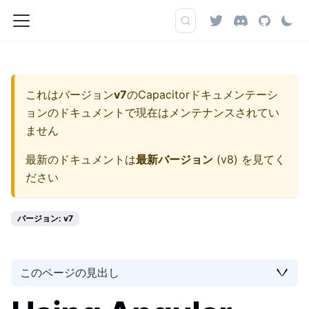
これはバージョン
v7
の
Capacitorドキュメンテーシ
ョン
のドキュメントで現在はメンテナンスされてい
ません
最新のドキュメントは
最新バージョン
(
v8
) を見てく
ださい
バージョン: v7
このページの見出し